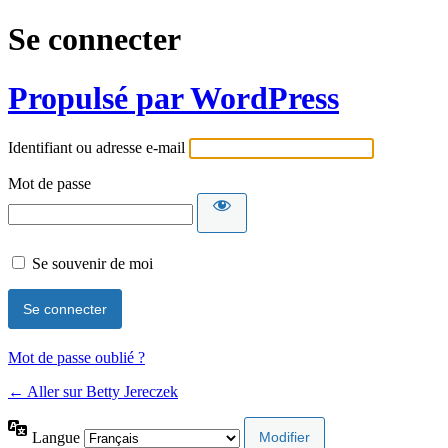
Se connecter
Propulsé par WordPress
Identifiant ou adresse e-mail
Mot de passe
Se souvenir de moi
Mot de passe oublié ?
← Aller sur Betty Jereczek
Langue