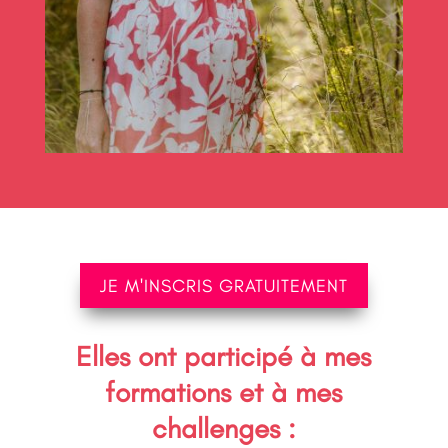
JE M'INSCRIS GRATUITEMENT
Elles ont participé à mes
formations et à mes
challenges :