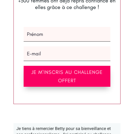
+300 femmes ont déjà repris confiance en
elles grâce à ce challenge !
JE M'INSCRIS AU CHALLENGE
OFFERT