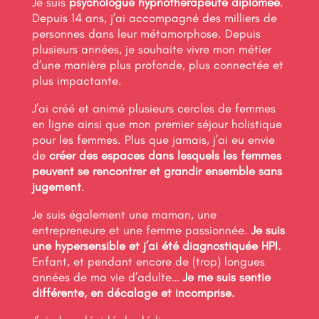
Je suis
psychologue hypnothérapeute diplômée
.
Depuis 14 ans, j’ai accompagné des milliers de
personnes dans leur métamorphose. Depuis
plusieurs années, je souhaite vivre mon métier
d’une manière plus profonde, plus connectée et
plus impactante.
J’ai créé et animé plusieurs cercles de femmes
en ligne ainsi que mon premier séjour holistique
pour les femmes. Plus que jamais, j’ai eu envie
de
créer des espaces dans lesquels les femmes
peuvent se rencontrer et grandir ensemble sans
jugement
.
Je suis également une maman, une
entrepreneure et une femme passionnée.
Je suis
une hypersensible et j’ai été diagnostiquée HPI.
Enfant, et pendant encore de (trop) longues
années de ma vie d’adulte…
Je me suis sentie
différente, en décalage et incomprise.