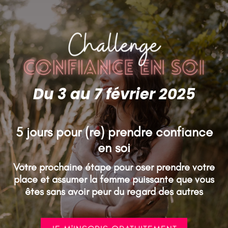
Du 3 au 7 février 2025
5 jours pour (re) prendre confiance
en soi
Votre prochaine étape pour oser prendre votre
place et assumer la femme puissante que vous
êtes sans avoir peur du regard des autres