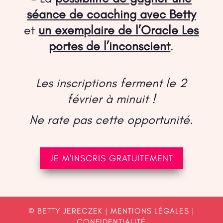
séance de coaching avec Betty
et
un exemplaire de l’Oracle Les
portes de l’inconscient
.
Les inscriptions ferment le 2
février à minuit !
Ne rate pas cette opportunité.
JE M'INSCRIS GRATUITEMENT
© BETTY JERECZEK |
MENTIONS LÉGALES
|
CONFIDENTIALITÉ