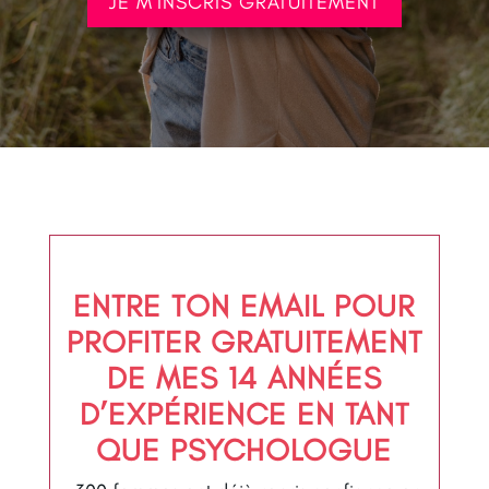
JE M'INSCRIS GRATUITEMENT
ENTRE TON EMAIL POUR
PROFITER GRATUITEMENT
DE MES 14 ANNÉES
D’EXPÉRIENCE EN TANT
QUE PSYCHOLOGUE