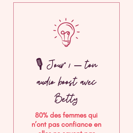
🎙 Jour 1 – ton
audio boost avec
Betty
80% des femmes qui
n’ont pas confiance en