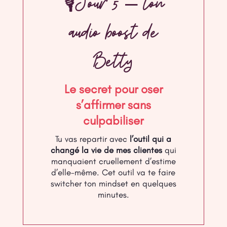
🎙Jour 5 – ton
audio boost de
Betty
Le secret pour oser
s’affirmer sans
culpabiliser
Tu vas repartir avec
l’outil qui a
changé la vie de mes clientes
qui
manquaient cruellement d’estime
d’elle-même. Cet outil va te faire
switcher ton mindset en quelques
minutes.