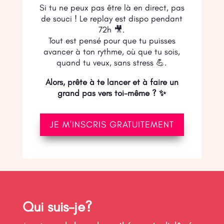
Si tu ne peux pas être là en direct, pas
de souci ! Le replay est dispo pendant
72h 🎥.
Tout est pensé pour que tu puisses
avancer à ton rythme, où que tu sois,
quand tu veux, sans stress 💪.
Alors, prête à te lancer et à faire un
grand pas vers toi-même ? ✨
JE M'INSCRIS GRATUITEMENT
Qui suis-je?