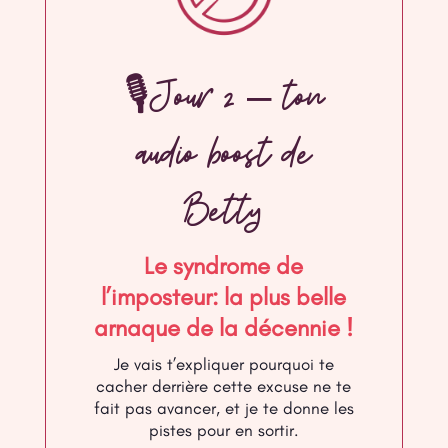
🎙Jour 2 – ton
audio boost de
Betty
Le syndrome de
l’imposteur: la plus belle
arnaque de la décennie
!
Je vais t’expliquer pourquoi te
cacher derrière cette excuse ne te
fait pas avancer, et je te donne les
pistes pour en sortir.