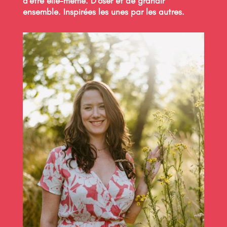
d’être elle-même. D’oser et de grandir
ensemble. Inspirées les unes par les autres.