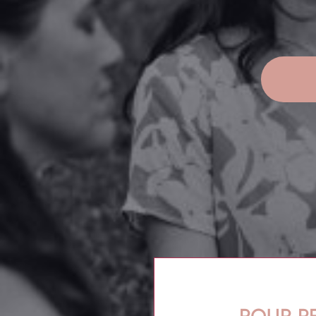
POUR R