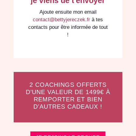
je viens de t'envoyer
Ajoute ensuite mon email
contact@bettyjereczek.fr
à tes
contacts pour être informée de tout
!
2 COACHINGS OFFERTS
D’UNE VALEUR DE 1499€ À
REMPORTER ET BIEN
D’AUTRES CADEAUX !